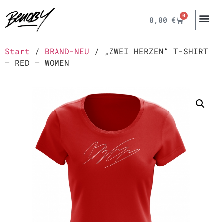
0
0,00
€
Start
/
BRAND-NEU
/ „ZWEI HERZEN“ T-SHIRT
– RED – WOMEN