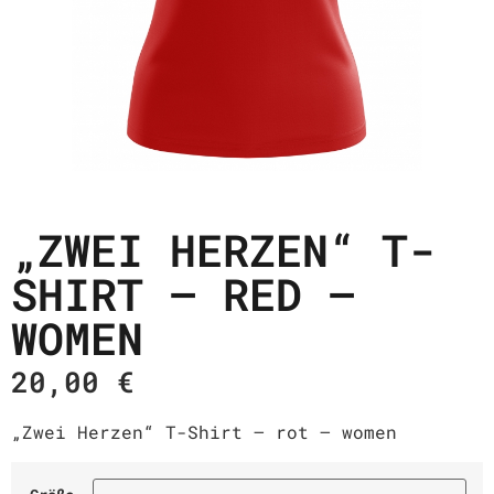
„ZWEI HERZEN“ T-
SHIRT – RED –
WOMEN
20,00
€
„Zwei Herzen“ T-Shirt – rot – women